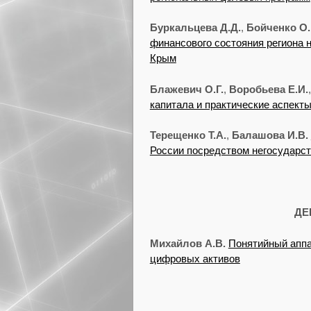
Буркальцева Д.Д.
,
Бойченко О.
финансового состояния региона 
Крым
Блажевич О.Г.
,
Воробьева Е.И.
капитала и практические аспекты
Терещенко Т.А.
,
Балашова И.В.
России посредством негосударс
ДЕ
Михайлов А.В.
Понятийный аппа
цифровых активов