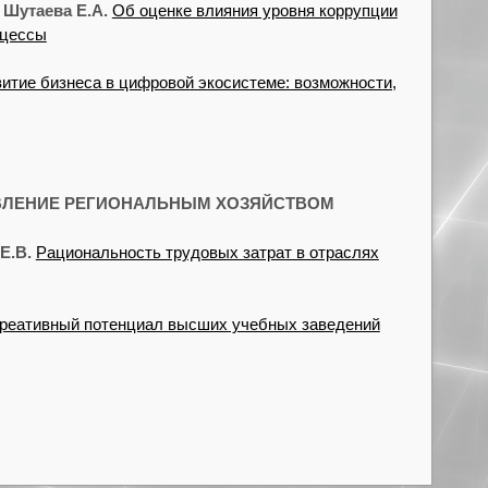
,
Шутаева Е.А.
Об оценке влияния уровня коррупции
оцессы
итие бизнеса в цифровой экосистеме: возможности,
ВЛЕНИЕ РЕГИОНАЛЬНЫМ ХОЗЯЙСТВОМ
Е.В.
Рациональность трудовых затрат в отраслях
реативный потенциал высших учебных заведений