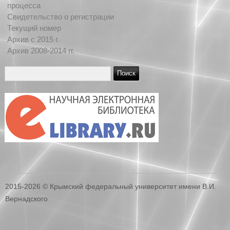
процесса
Свидетельство о регистрации
Текущий номер
Архив c 2015 г.
Архив 2008-2014 гг.
2015-2026 © Крымский федеральный университет имени В.И.
Вернадского