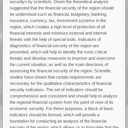
security» by scientists. Given the theoretical analysis
suggested that the financial security of the region should
be understood such as financial, budgetary, banking,
insurance, currency, tax, investment systems in the
region, which creates a high level of protection of all
financial interests and minimize external and internal
threats with the help of special tools. Indicators of
diagnostics of financial security of the region are
presented, which will help to identify the most critical
threats and develop measures to improve and overcome
the current situation, as well as the main directions of
assessing the financial security of the region. Scientific
studies have shown that certain requirements are
necessary for the qualitative characteristics of financial
security indicators. The set of indicators should be
comprehensive and consistent and should help to analyze
the regional financial system from the point of view of its
economic security. For these purposes, a block of basic
indicators should be formed, which will provide a
foundation for conducting an analysis of the financial
security of the region, which allows us to formulate that the