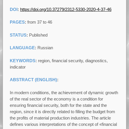
DOI
:
https://doi.org/10.37279/2312-5330-2020-4-37-46
PAGES
:
from 37 to 46
STATUS
:
Published
LANGUAGE
:
Russian
KEYWORDS
:
region, financial security, diagnostics,
indicator
ABSTRACT (ENGLISH)
:
In modern conditions, the achievement of dynamic growth
of the real sector of the economy is a condition for
ensuring financial security, both for the state and the
region, since it is directly related to filling the budget from
the profits of material production industries. The article
defines various interpretations of the concept of «financial