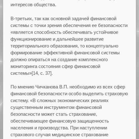
интересов общества.
В-третьих, так как основной задачей финансовой
системы с точки зрения обеспечения ее безопасности
«является способность обеспечивать устойчивое
функционирование и дальнейшее развитие
территориального образования, то концептуально
формирование эффективной финансовой системы
должно опираться на создание комплексного
мониторинга состояния сфер финансовой
системы»[14, с. 37].
По мнению Чичканова В.П. необходимо из всех сфер
финансовой безопасности особо выделить страховую
систему. «В сложных экономических реалиях
существенным инструментом финансовой
безопасности может стать страхование,
обеспечивающее финансовую защищенность
населения и производства. При наступлении
страхового случая медицинское страхование