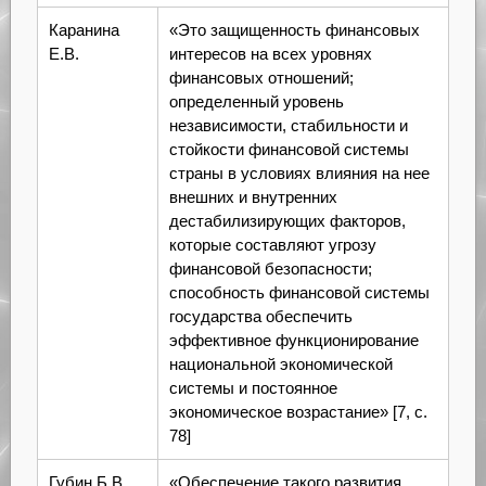
Каранина
«Это защищенность финансовых
Е.В.
интересов на всех уровнях
финансовых отношений;
определенный уровень
независимости, стабильности и
стойкости финансовой системы
страны в условиях влияния на нее
внешних и внутренних
дестабилизирующих факторов,
которые составляют угрозу
финансовой безопасности;
способность финансовой системы
государства обеспечить
эффективное функционирование
национальной экономической
системы и постоянное
экономическое возрастание» [7, с.
78]
Губин Б.В.
«Обеспечение такого развития