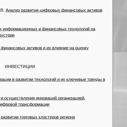
В.
Анализ развития цифровых финансовых активов
х информационных и финансовых технологий на
дустрии
финансовых активов и их влияние на оценку
ИНВЕСТИЦИИ
вации в развитии технологий и их ключевые тренды в
и осуществления инноваций организацией,
цифровой трансформации
 развитии торговых кластеров региона