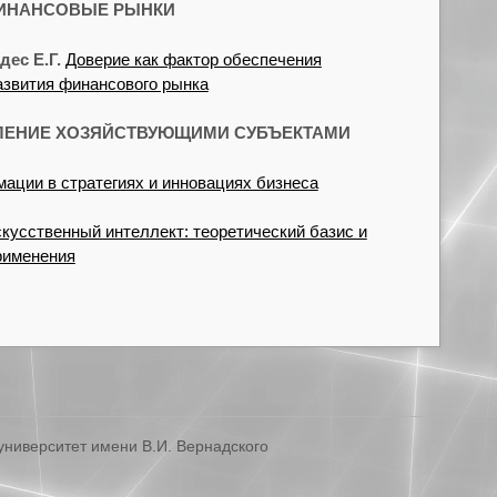
ИНАНСОВЫЕ РЫНКИ
дес Е.Г.
Доверие как фактор обеспечения
азвития финансового рынка
ЛЕНИЕ ХОЗЯЙСТВУЮЩИМИ СУБЪЕКТАМИ
ции в стратегиях и инновациях бизнеса
кусственный интеллект: теоретический базис и
рименения
ниверситет имени В.И. Вернадского