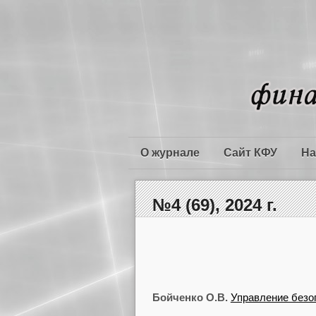
О журнале
Сайт КФУ
На
№4 (69), 2024 г.
Бойченко О.В.
Управление безо