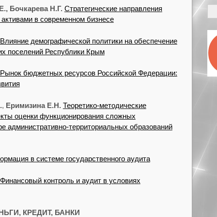
., Бочкарева Н.Г.
Стратегические направления
активами в современном бизнесе
Влияние демографической политики на обеспечение
их поселений Республики Крым
Рынок бюджетных ресурсов Российской Федерации:
звития
.
,
Еримизина Е.Н.
Теоретико-методические
пекты оценки функционирования сложных
ре административно-территориальных образований
рмация в системе государственного аудита
Финансовый контроль и аудит в условиях
НЬГИ, КРЕДИТ, БАНКИ