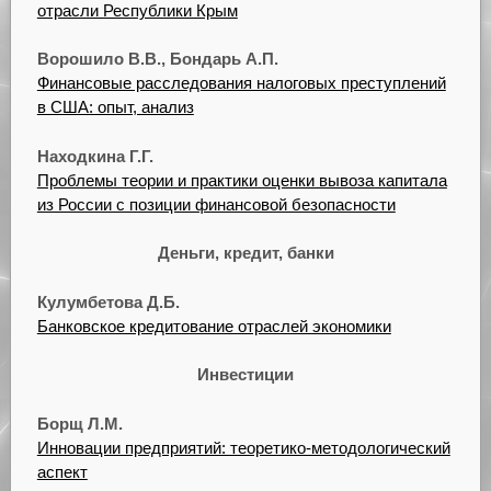
отрасли Республики Крым
Ворошило В.В., Бондарь А.П.
Финансовые расследования налоговых преступлений
в США: опыт, анализ
Находкина Г.Г.
Проблемы теории и практики оценки вывоза капитала
из России с позиции финансовой безопасности
Деньги, кредит, банки
Кулумбетова Д.Б.
Банковское кредитование отраслей экономики
Инвестиции
Борщ Л.М.
Инновации предприятий: теоретико-методологический
аспект