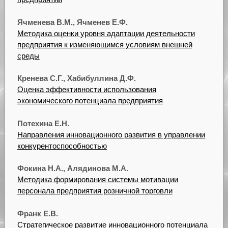
Ячменева В.М., Ячменев Е.Ф.
Методика оценки уровня адаптации деятельности
предприятия к изменяющимся условиям внешней
среды
Кренева С.Г., Хабибуллина Д.Ф.
Оценка эффективности использования
экономического потенциала предприятия
Потехина Е.Н.
Направления инновационного развития в управлении
конкурентоспособностью
Фокина Н.А., Алядинова М.А.
Методика формирования системы мотивации
персонала предприятия розничной торговли
Франк Е.В.
Стратегическое развитие инновационного потенциала