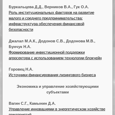
Буркальцева Д.Д., Верников В.А., Гук О.А.
Роль институциональных факторов на развитие
малого и среднего предпринимательства:
инфраструктура обеспечения финансовой
безопасности
Джалал М.А.К., Додонов С.В., Додонова М.В.,
Бунчук Н.А.
Формирование инвестиционной поддержки
агросектора с использованием технологии блокчейн
Горовец Н.А.
Источники финансирования лизингового бизнеса
Экономика и управление хозяйствующими
субъектами
Вагин С.Г., Камынин Д.А.
Управление инновациями в энергетическом хозяйстве
предприятий