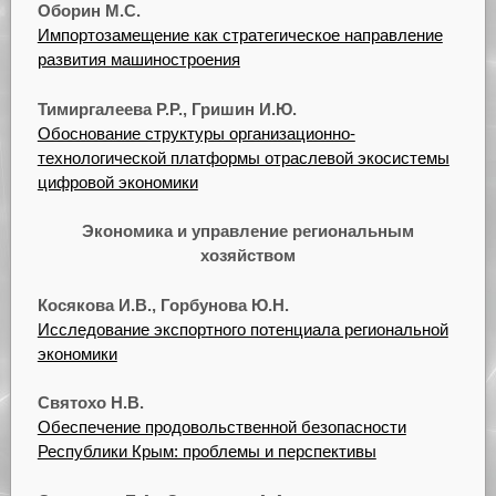
Оборин М.С.
Импортозамещение как стратегическое направление
развития машиностроения
Тимиргалеева Р.Р., Гришин И.Ю.
Обоснование структуры организационно-
технологической платформы отраслевой экосистемы
цифровой экономики
Экономика и управление региональным
хозяйством
Косякова И.В., Горбунова Ю.Н.
Исследование экспортного потенциала региональной
экономики
Святохо Н.В.
Обеспечение продовольственной безопасности
Республики Крым: проблемы и перспективы