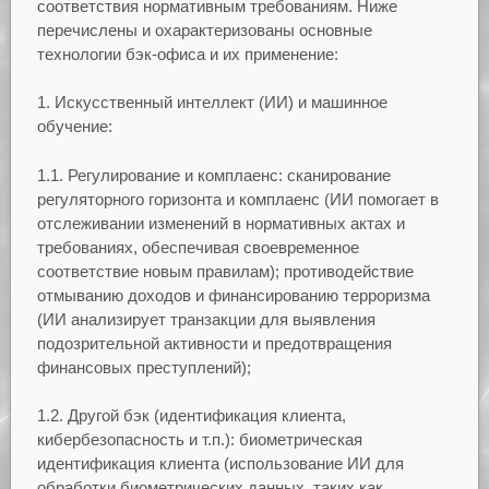
соответствия нормативным требованиям. Ниже
перечислены и охарактеризованы основные
технологии бэк-офиса и их применение:
1. Искусственный интеллект (ИИ) и машинное
обучение:
1.1. Регулирование и комплаенс: сканирование
регуляторного горизонта и комплаенс (ИИ помогает в
отслеживании изменений в нормативных актах и ​​
требованиях, обеспечивая своевременное
соответствие новым правилам); противодействие
отмыванию доходов и финансированию терроризма
(ИИ анализирует транзакции для выявления
подозрительной активности и предотвращения
финансовых преступлений);
1.2. Другой бэк (идентификация клиента,
кибербезопасность и т.п.): биометрическая
идентификация клиента (использование ИИ для
обработки биометрических данных, таких как