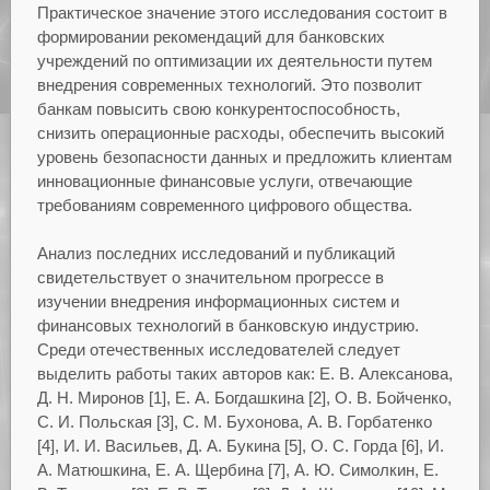
Практическое значение этого исследования состоит в
формировании рекомендаций для банковских
учреждений по оптимизации их деятельности путем
внедрения современных технологий. Это позволит
банкам повысить свою конкурентоспособность,
снизить операционные расходы, обеспечить высокий
уровень безопасности данных и предложить клиентам
инновационные финансовые услуги, отвечающие
требованиям современного цифрового общества.
Анализ последних исследований и публикаций
свидетельствует о значительном прогрессе в
изучении внедрения информационных систем и
финансовых технологий в банковскую индустрию.
Среди отечественных исследователей следует
выделить работы таких авторов как: Е. В. Алексанова,
Д. Н. Миронов [1], Е. А. Богдашкина [2], О. В. Бойченко,
С. И. Польская [3], С. М. Бухонова, А. В. Горбатенко
[4], И. И. Васильев, Д. А. Букина [5], О. С. Горда [6], И.
А. Матюшкина, Е. А. Щербина [7], А. Ю. Симолкин, Е.