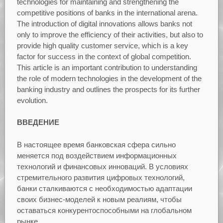
technologies for maintaining and strengthening the
competitive positions of banks in the international arena.
The introduction of digital innovations allows banks not
only to improve the efficiency of their activities, but also to
provide high quality customer service, which is a key
factor for success in the context of global competition.
This article is an important contribution to understanding
the role of modern technologies in the development of the
banking industry and outlines the prospects for its further
evolution.
ВВЕДЕНИЕ
В настоящее время банковская сфера сильно
меняется под воздействием информационных
технологий и финансовых инноваций. В условиях
стремительного развития цифровых технологий,
банки сталкиваются с необходимостью адаптации
своих бизнес-моделей к новым реалиям, чтобы
оставаться конкурентоспособными на глобальном
рынке.