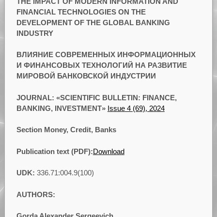
THE IMPACT OF MODERN INFORMATION AND
FINANCIAL TECHNOLOGIES ON THE
DEVELOPMENT OF THE GLOBAL BANKING
INDUSTRY
ВЛИЯНИЕ СОВРЕМЕННЫХ ИНФОРМАЦИОННЫХ
И ФИНАНСОВЫХ ТЕХНОЛОГИЙ НА РАЗВИТИЕ
МИРОВОЙ БАНКОВСКОЙ ИНДУСТРИИ
JOURNAL: «SCIENTIFIC BULLETIN: FINANCE,
BANKING, INVESTMENT»
Issue 4 (69), 2024
Section Money, Credit, Banks
Publication text (PDF):
Download
UDK:
336.71:004.9(100)
AUTHORS:
Gorda Alexander Sergeevich