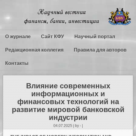
О журнале
Сайт КФУ
Научный портал
Редакционная коллегия
Правила для авторов
Контакты
Влияние современных
информационных и
финансовых технологий на
развитие мировой банковской
индустрии
04.07.2025 | by - |