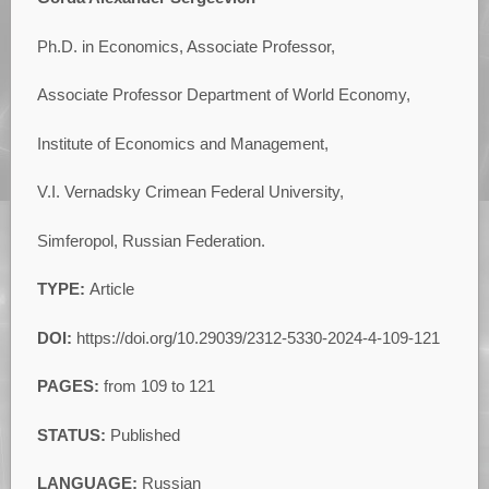
Ph.D. in Economics, Associate Professor,
Associate Professor Department of World Economy,
Institute of Economics and Management,
V.I. Vernadsky Crimean Federal University,
Simferopol, Russian Federation.
TYPE:
Article
DOI:
https://doi.org/10.29039/2312-5330-2024-4-109-121
PAGES:
from 109 to 121
STATUS:
Published
LANGUAGE:
Russian