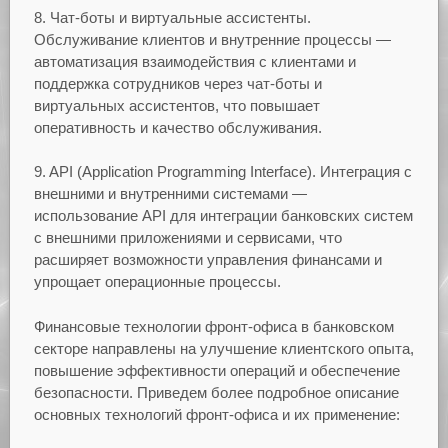
8. Чат-боты и виртуальные ассистенты.
Обслуживание клиентов и внутренние процессы —
автоматизация взаимодействия с клиентами и
поддержка сотрудников через чат-боты и
виртуальных ассистентов, что повышает
оперативность и качество обслуживания.
9. API (Application Programming Interface). Интеграция с
внешними и внутренними системами —
использование API для интеграции банковских систем
с внешними приложениями и сервисами, что
расширяет возможности управления финансами и
упрощает операционные процессы.
Финансовые технологии фронт-офиса в банковском
секторе направлены на улучшение клиентского опыта,
повышение эффективности операций и обеспечение
безопасности. Приведем более подробное описание
основных технологий фронт-офиса и их применение: