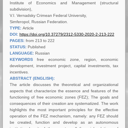
Institute of Economics and Management (structural
subdivision),
V.I. Vernadsky Crimean Federal University,
Simferopol, Russian Federation.
TYPE:
Article
DOI:
https://doi.org/10.37279/2312-5330-2020-2-213-222
PAGES:
from 213 to 222
STATUS:
Published
LANGUAGE:
Russian
KEYWORDS
free economic zone, region, economic
development, investment project, capital investments, tax
incentives.
ABSTRACT (ENGLISH):
The article discusses the theoretical and organizational
aspects that characterize the essence and features of the
functioning of free economic zones (FEZ); The goals and
consequences of their creation are systematized. The work
highlights the most important principles for the effective
operation of the FEZ mechanism, namely: any FEZ should
be created, function and develop as an autonomous