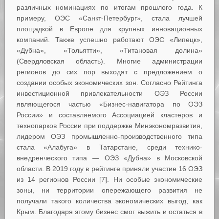
различных номинациях по итогам прошлого года. К
примеру, ОЭС «Санкт-Петербург», стала лучшей
площадкой в Европе для крупных инновационных
компаний. Также успешно работают ОЭС «Липецк»,
«Дубна», «Тольятти», «Титановая долина»
(Свердловская область). Многие администрации
регионов до сих пор выходят с предложением о
создании особых экономических зон. Согласно Рейтинга
инвестиционной привлекательности ОЭЗ России
являющегося частью «Бизнес-навигатора по ОЭЗ
России» и составляемого Ассоциацией кластеров и
технопарков России при поддержке Минэкономразвития,
лидером ОЭЗ промышленно-производственного типа
стала «Алабуга» в Татарстане, среди технико-
внедренческого типа — ОЭЗ «Дубна» в Московской
области. В 2019 году в рейтинге приняли участие 16 ОЭЗ
из 14 регионов России [7]. Ни особые экономические
зоны, ни территории опережающего развития не
получали такого количества экономических выгод, как
Крым. Благодаря этому бизнес смог выжить и остаться в