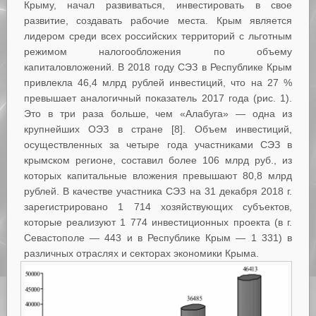
Крыму, начал развиваться, инвестировать в свое
развитие, создавать рабочие места. Крым является
лидером среди всех российских территорий с льготным
режимом налогообложения по объему
капиталовложений. В 2018 году СЭЗ в Республике Крым
привлекла 46,4 млрд рублей инвестиций, что на 27 %
превышает аналогичный показатель 2017 года (рис. 1).
Это в три раза больше, чем «Алабуга» — одна из
крупнейших ОЭЗ в стране [8]. Объем инвестиций,
осуществленных за четыре года участниками СЭЗ в
крымском регионе, составил более 106 млрд руб., из
которых капитальные вложения превышают 80,8 млрд
рублей. В качестве участника СЭЗ на 31 декабря 2018 г.
зарегистрировано 1 714 хозяйствующих субъектов,
которые реализуют 1 774 инвестиционных проекта (в г.
Севастополе — 443 и в Республике Крым — 1 331) в
различных отраслях и секторах экономики Крыма.