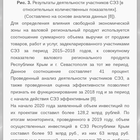
Рис. 3.
Результаты деятельности участников СЭЗ [в
относительных количественных показателях].
(Составлено на основе анализа данных [8]).
Для определения влияния свободной экономической
зоны на валовой региональный продукт используется
соотношение суммарного объема выручки от продажи
товаров, работ и услуг, задекларированного участниками
СЭЗ за период 2015–2018 годов, к совокупному
показателю валового регионального продукта
Республики Крым и г. Севастополя за тот же период.
Данное соотношение составляет 41 процент.
Проведенный анализ деятельности участников СЭЗ, а
также проведенная оценка эффективности позволяют
признать ее функционирование за 2018 год и за период
с начала действия СЭЗ эффективным [8].
На начало 2020 года заявленный объем инвестиций по
их проектам составил более 128,2 млрд рублей. По
итогам мониторинга, проведенного в 2019 году, объем
осуществленных инвестиций в СЭЗ Республики Крым
составил более 93 млрд руб., из них 63 млрд руб.
капитальных вложений, создано порядка 39 тыс. рабочих