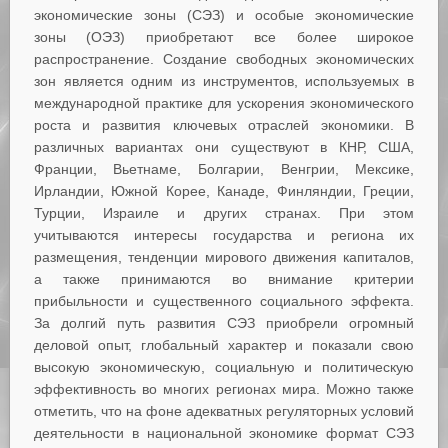
экономические зоны (СЭЗ) и особые экономические
зоны (ОЭЗ) приобретают все более широкое
распространение. Создание свободных экономических
зон является одним из инструментов, используемых в
международной практике для ускорения экономического
роста и развития ключевых отраслей экономики. В
различных вариантах они существуют в КНР, США,
Франции, Вьетнаме, Болгарии, Венгрии, Мексике,
Ирландии, Южной Корее, Канаде, Финляндии, Греции,
Турции, Израиле и других странах. При этом
учитываются интересы государства и региона их
размещения, тенденции мирового движения капиталов,
а также принимаются во внимание критерии
прибыльности и существенного социального эффекта.
За долгий путь развития СЭЗ приобрели огромный
деловой опыт, глобальный характер и показали свою
высокую экономическую, социальную и политическую
эффективность во многих регионах мира. Можно также
отметить, что на фоне адекватных регуляторных условий
деятельности в национальной экономике формат СЭЗ