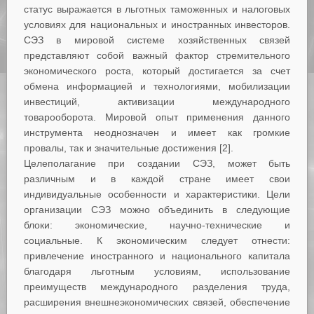
статус выражается в льготных таможенных и налоговых
условиях для национальных и иностранных инвесторов.
СЭЗ в мировой системе хозяйственных связей
представляют собой важный фактор стремительного
экономического роста, который достигается за счет
обмена информацией и технологиями, мобилизации
инвестиций, активизации международного
товарооборота. Мировой опыт применения данного
инструмента неоднозначен и имеет как громкие
провалы, так и значительные достижения [2].
Целеполагание при создании СЭЗ, может быть
различным и в каждой стране имеет свои
индивидуальные особенности и характеристики. Цели
организации СЭЗ можно объединить в следующие
блоки: экономические, научно-технические и
социальные. К экономическим следует отнести:
привлечение иностранного и национального капитала
благодаря льготным условиям, использование
преимуществ международного разделения труда,
расширения внешнеэкономических связей, обеспечение