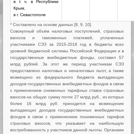
в т. ч. в Республике
Крым,
в г. Севастополе
* Составлено на основе данных [8, 9, 10].
Совокупный объём налоговых поступлений, страховых
взносов и таможенных платежей, уплаченных
участниками СЭЗ за 2015-2018 год в бюджеты всех
уровней бюджетной системы Российской Федерации и в
государственные внебюджетные фонды, составил 57
млрд рублей. За этот же период участникам СЭЗ
предоставлено налоговых и неналоговых льгот, а также
возмещено из федерального бюджета выпадающих
доходов государственных внебюджетных фондов в связи
с применением сниженных тарифных ставок страховых
взносов на общую сумму почти 27 млрд руб., из которых
более 16 млрд руб. приходится на возмещение
выпадающих доходов государственных внебюджетных
фондов в связи с применением пониженных тарифов
страховых взносов, что указывает на наибольшую
востребованность у участников данной льготы. Органами