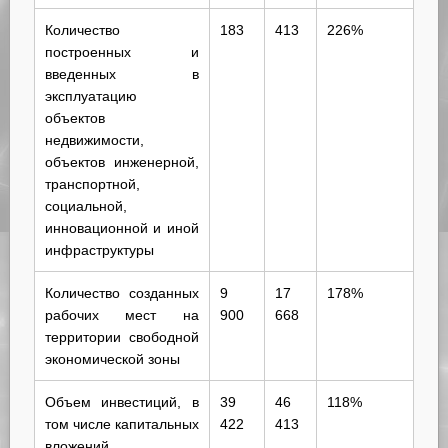
Количество
183
413
226%
построенных и
введенных в
эксплуатацию
объектов
недвижимости,
объектов инженерной,
транспортной,
социальной,
инновационной и иной
инфраструктуры
Количество созданных
9
17
178%
рабочих мест на
900
668
территории свободной
экономической зоны
Объем инвестиций, в
39
46
118%
том числе капитальных
422
413
вложений,