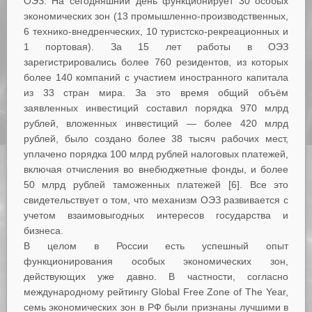
ОЭЗ. На сегодняшний день функционирует 30 особых
экономических зон (13 промышленно-производственных,
6 технико-внедренческих, 10 туристско-рекреационных и
1 портовая). За 15 лет работы в ОЭЗ
зарегистрировались более 760 резидентов, из которых
более 140 компаний с участием иностранного капитала
из 33 стран мира. За это время общий объём
заявленных инвестиций составил порядка 970 млрд
рублей, вложенных инвестиций — более 420 млрд
рублей, было создано более 38 тысяч рабочих мест,
уплачено порядка 100 млрд рублей налоговых платежей,
включая отчисления во внебюджетные фонды, и более
50 млрд рублей таможенных платежей [6]. Все это
свидетельствует о том, что механизм ОЭЗ развивается с
учетом взаимовыгодных интересов государства и
бизнеса.
В целом в России есть успешный опыт
функционирования особых экономических зон,
действующих уже давно. В частности, согласно
международному рейтингу Global Free Zone of The Year,
семь экономических зон в РФ были признаны лучшими в