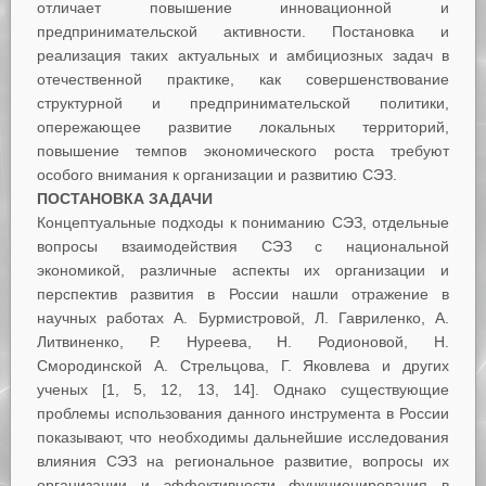
отличает повышение инновационной и
предпринимательской активности. Постановка и
реализация таких актуальных и амбициозных задач в
отечественной практике, как совершенствование
структурной и предпринимательской политики,
опережающее развитие локальных территорий,
повышение темпов экономического роста требуют
особого внимания к организации и развитию СЭЗ.
ПОСТАНОВКА ЗАДАЧИ
Концептуальные подходы к пониманию СЭЗ, отдельные
вопросы взаимодействия СЭЗ с национальной
экономикой, различные аспекты их организации и
перспектив развития в России нашли отражение в
научных работах А. Бурмистровой, Л. Гавриленко, А.
Литвиненко, Р. Нуреева, Н. Родионовой, Н.
Смородинской А. Стрельцова, Г. Яковлева и других
ученых [1, 5, 12, 13, 14]. Однако существующие
проблемы использования данного инструмента в России
показывают, что необходимы дальнейшие исследования
влияния СЭЗ на региональное развитие, вопросы их
организации и эффективности функционирования в