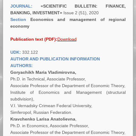
JOURNAL:
«
SCIENTIFIC BULLETIN: FINANCE,
BANKING, INVESTMENT»
Issue 2 (51), 2020
Section
Economics and management of regional
economy
Publication text (PDF):
Download
UDK:
332.122
AUTHOR AND PUBLICATION INFORMATION
AUTHORS:
Goryachikh Maria Vladimirovna,
Ph.D. in Technical, Associate Professor,
Associate Professor of the Department of Economic Theory,
Institute of Economics and Management (structural
subdivision),
V.I. Vernadsky Crimean Federal University,
Simferopol, Russian Federation.
Kravchenko Larisa
А
natolievna
,
Ph.D. in Economics, Associate Professor,
Associate Professor of the Department of Economic Theory,