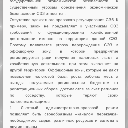
государственной экономической безопасности. К
существенным угрозам обеспечения экономической
безопасности СЭЗ относятся:
Отсутствие адекватного правового регулирования СЭЗ. К
примеру, закон не предъявляет к участникам СЭЗ
требований о функционировании хозяйственной
деятельности именно на территории данной СЭЗ.
Поэтому появляется угроза перерождения СЭЗ в
оффшорную зону, в которой предприятие
регистрируется ради получения налоговых льгот, а
хозяйственную деятельность при этом выполняет на
другой территории. Оффшорные зоны, которые не дают
повышения налоговой базы, роста рабочих мест, а
выгоды, получаемые региональным бюджетом от
регистрационных сборов, достигаются за счет регионов
по соседству, которые теряют своих
налогоплательщиков.
Льготный административно-правовой режим
позволяет быть своеобразным «каналом перекачки»
необходимого сырья, различных ресурсов и валюты в
другие страны.