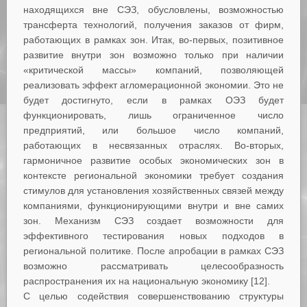
находящихся вне СЭЗ, обусловлены, возможностью
трансферта технологий, получения заказов от фирм,
работающих в рамках зон. Итак, во-первых, позитивное
развитие внутри зон возможно только при наличии
«критической массы» компаний, позволяющей
реализовать эффект агломерационной экономии. Это не
будет достигнуто, если в рамках ОЭЗ будет
функционировать, лишь ограниченное число
предприятий, или большое число компаний,
работающих в несвязанных отраслях. Во-вторых,
гармоничное развитие особых экономических зон в
контексте региональной экономики требует создания
стимулов для установления хозяйственных связей между
компаниями, функционирующими внутри и вне самих
зон. Механизм СЭЗ создает возможности для
эффективного тестирования новых подходов в
региональной политике. После апробации в рамках СЭЗ
возможно рассматривать целесообразность
распространения их на национальную экономику [12].
С целью содействия совершенствованию структуры