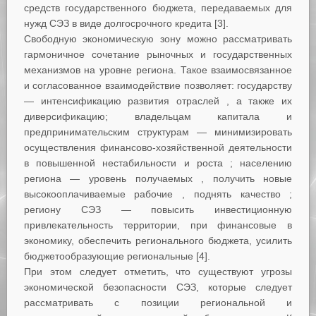
средств государственного бюджета, передаваемых для
нужд СЭЗ в виде долгосрочного кредита [3].
Свободную экономическую зону можно рассматривать
гармоничное сочетание рыночных и государственных
механизмов на уровне региона. Такое взаимосвязанное
и согласованное взаимодействие позволяет: государству
— интенсификацию развития отраслей , а также их
диверсификацию; владельцам капитала и
предпринимательским структурам — минимизировать
осуществления финансово-хозяйственной деятельности
в повышенной нестабильности и роста ; населению
региона — уровень получаемых , получить новые
высокооплачиваемые рабочие , поднять качество ;
региону СЭЗ — повысить инвестиционную
привлекательность территории, при финансовые в
экономику, обеспечить регионального бюджета, усилить
бюджетообразующие региональные [4].
При этом следует отметить, что существуют угрозы
экономической безопасности СЭЗ, которые следует
рассматривать с позиции региональной и