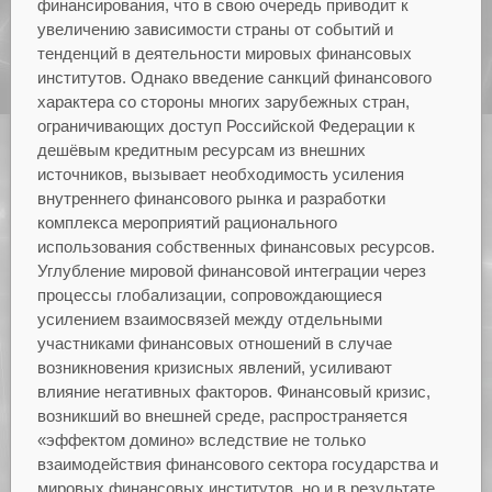
финансирования, что в свою очередь приводит к
увеличению зависимости страны от событий и
тенденций в деятельности мировых финансовых
институтов. Однако введение санкций финансового
характера со стороны многих зарубежных стран,
ограничивающих доступ Российской Федерации к
дешёвым кредитным ресурсам из внешних
источников, вызывает необходимость усиления
внутреннего финансового рынка и разработки
комплекса мероприятий рационального
использования собственных финансовых ресурсов.
Углубление мировой финансовой интеграции через
процессы глобализации, сопровождающиеся
усилением взаимосвязей между отдельными
участниками финансовых отношений в случае
возникновения кризисных явлений, усиливают
влияние негативных факторов. Финансовый кризис,
возникший во внешней среде, распространяется
«эффектом домино» вследствие не только
взаимодействия финансового сектора государства и
мировых финансовых институтов, но и в результате