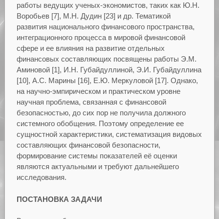
работы ведущих ученых-экономистов, таких как Ю.Н.
Воробьев [7], М.Н. Дудин [23] и др. Тематикой
развития национального финансового пространства,
интеграционного процесса в мировой финансовой
сфере и ее влияния на развитие отдельных
финансовых составляющих посвящены работы Э.М.
Аминовой [1], И.Н. Губайдуллиной, Э.И. Губайдуллина
[10], А.С. Марины [16], Е.Ю. Меркуловой [17]. Однако,
на научно-эмпирическом и практическом уровне
научная проблема, связанная с финансовой
безопасностью, до сих пор не получила должного
системного обобщения. Поэтому определение ее
сущностной характеристики, систематизация видовых
составляющих финансовой безопасности,
формирование системы показателей её оценки
являются актуальными и требуют дальнейшего
исследования.
ПОСТАНОВКА ЗАДАЧИ