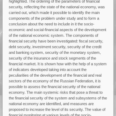
highlighted. The ordering of the parameters of financial
security, reflecting the state of the national economy, was
carried out, which made it possible to identify the main
components of the problem under study and to form a
conclusion about the need to include in it the socio-
economic and social-financial aspects of the development
of the national economic system. The components of
financial security have been investigated: fiscal security,
debt security, investment security, security of the credit
and banking system, security of the monetary system,
security of the insurance and stock segments of the
financial market. It is shown how with the help of a system
of indicators developed taking into account the
peculiarities of the development of the financial and real
sectors of the economy of the Russian Federation, it is
possible to assess the financial security of the national
economy. The main systemic risks that pose a threat to
the financial security of the system and subsystems of the
national economy are identified, and measures are
proposed to increase the level of its security. The value of
financial monitoring at various levels of the socio-