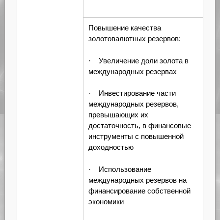
Повышение качества
золотовалютных резервов:
· Увеличение доли золота в
международных резервах
· Инвестирование части
международных резервов,
превышающих их
достаточность, в финансовые
инструменты с повышенной
доходностью
· Использование
международных резервов на
финансирование собственной
экономики