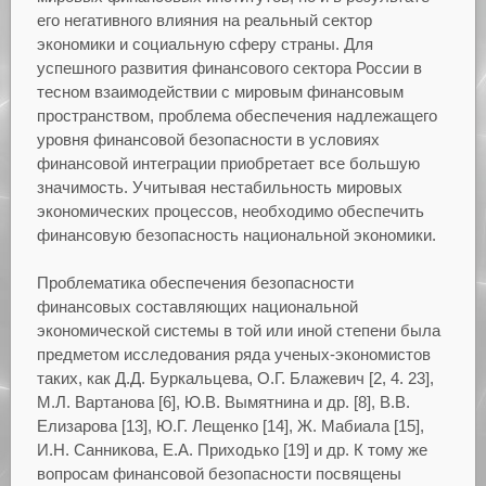
его негативного влияния на реальный сектор
экономики и социальную сферу страны. Для
успешного развития финансового сектора России в
тесном взаимодействии с мировым финансовым
пространством, проблема обеспечения надлежащего
уровня финансовой безопасности в условиях
финансовой интеграции приобретает все большую
значимость. Учитывая нестабильность мировых
экономических процессов, необходимо обеспечить
финансовую безопасность национальной экономики.
Проблематика обеспечения безопасности
финансовых составляющих национальной
экономической системы в той или иной степени была
предметом исследования ряда ученых-экономистов
таких, как Д.Д. Буркальцева, О.Г. Блажевич [2, 4. 23],
М.Л. Вартанова [6], Ю.В. Вымятнина и др. [8], В.В.
Елизарова [13], Ю.Г. Лещенко [14], Ж. Мабиала [15],
И.Н. Санникова, Е.А. Приходько [19] и др. К тому же
вопросам финансовой безопасности посвящены