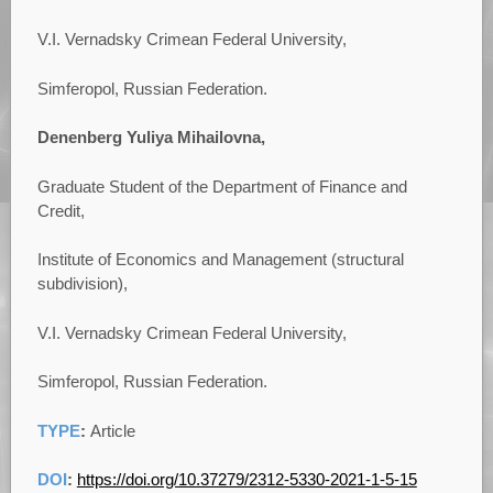
V.I. Vernadsky Crimean Federal University,
Simferopol, Russian Federation.
Denenberg Yuliya Mihailovna,
Graduate Student of the Department of Finance and
Credit,
Institute of Economics and Management (structural
subdivision),
V.I. Vernadsky Crimean Federal University,
Simferopol, Russian Federation.
TYPE
:
Article
DOI
:
https://doi.org/10.37279/2312-5330-2021-1-5-15