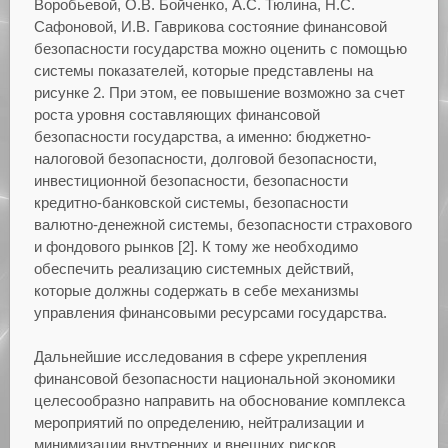
Воробьевой, О.В. Бойченко, А.С. Тюлина, Н.С.
Сафоновой, И.В. Гаврикова состояние финансовой
безопасности государства можно оценить с помощью
системы показателей, которые представлены на
рисунке 2. При этом, ее повышение возможно за счет
роста уровня составляющих финансовой
безопасности государства, а именно: бюджетно-
налоговой безопасности, долговой безопасности,
инвестиционной безопасности, безопасности
кредитно-банковской системы, безопасности
валютно-денежной системы, безопасности страхового
и фондового рынков [2]. К тому же необходимо
обеспечить реализацию системных действий,
которые должны содержать в себе механизмы
управления финансовыми ресурсами государства.
Дальнейшие исследования в сфере укрепления
финансовой безопасности национальной экономики
целесообразно направить на обоснование комплекса
мероприятий по определению, нейтрализации и
минимизации внутренних и внешних рисков,