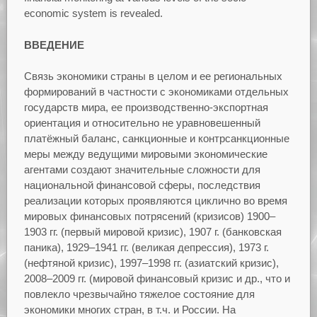
economic system is revealed.
ВВЕДЕНИЕ
Связь экономики страны в целом и ее региональных
формирований в частности с экономиками отдельных
государств мира, ее производственно-экспортная
ориентация и относительно не уравновешенный
платёжный баланс, санкционные и контрсанкционные
меры между ведущими мировыми экономические
агентами создают значительные сложности для
национальной финансовой сферы, последствия
реализации которых проявляются циклично во время
мировых финансовых потрясений (кризисов) 1900–
1903 гг. (первый мировой кризис), 1907 г. (банковская
паника), 1929–1941 гг. (великая депрессия), 1973 г.
(нефтяной кризис), 1997–1998 гг. (азиатский кризис),
2008–2009 гг. (мировой финансовый кризис и др., что и
повлекло чрезвычайно тяжелое состояние для
экономики многих стран, в т.ч. и России. На