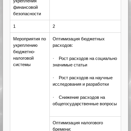
укрепления
финансовой
безопасности
1
2
Мероприятия по
Оптимизация бюджетных
укреплению
расходов:
бюджетно-
налоговой
· Рост расходов на социально
системы
значимые статьи
· Рост расходов на научные
исследования и разработки
· Снижение расходов на
общегосударственные вопросы
Оптимизация налогового
бремени: