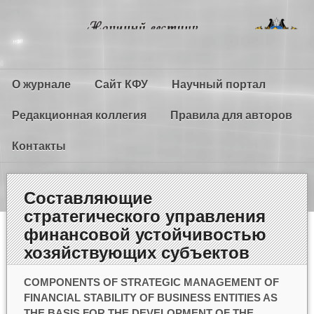
О журнале
Сайт КФУ
Научный портал
Редакционная коллегия
Правила для авторов
Контакты
Составляющие
стратегического управления
финансовой устойчивостью
хозяйствующих субъектов
COMPONENTS OF STRATEGIC MANAGEMENT OF
FINANCIAL STABILITY OF BUSINESS ENTITIES AS
THE BASIS FOR THE DEVELOPMENT OF THE