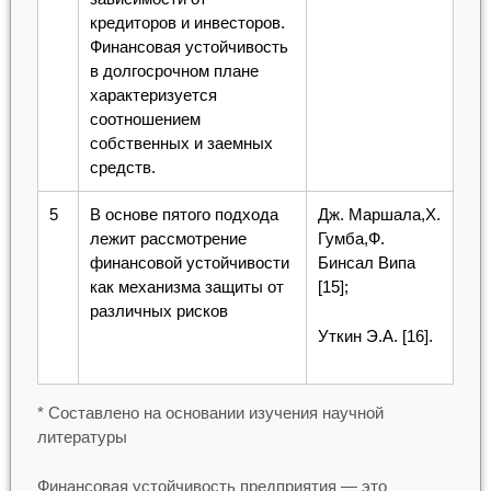
кредиторов и инвесторов.
Финансовая устойчивость
в долгосрочном плане
характеризуется
соотношением
собственных и заемных
средств.
5
В основе пятого подхода
Дж. Маршала,X.
лежит рассмотрение
Гумба,Ф.
финансовой устойчивости
Бинсал Випа
как механизма защиты от
[15];
различных рисков
Уткин Э.А. [16].
* Составлено на основании изучения научной
литературы
Финансовая устойчивость предприятия — это