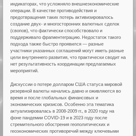
индикаторах, что усложняло внешнеэкономические
операции. В качестве противодействия и
предотвращения таких потерь активизировалось
создание двух- и многосторонних валютных сделок
(свопов), что фактически способствовало и
поддерживало фрагментеграцию. Недостаток такого
подхода также быстро проявился — разные
участники указанных соглашений могут иметь разные
цели внутреннего развития, что практически сводит на
нет результативность координации предлагаемых
мероприятий.
Дискуссии о потере долларом США статуса мировой
резервной валюты начались давно и оживляются во
время и после глобальных финансовых и
экономических кризисов. Особенно эта тематика
актуализировалась в 2008-2009 гг., в 2020 году на
фоне пандемии COVID-19 и в 2023 году после
стремительного обострения геополитических и
геоэкономических противоречий между ключевыми