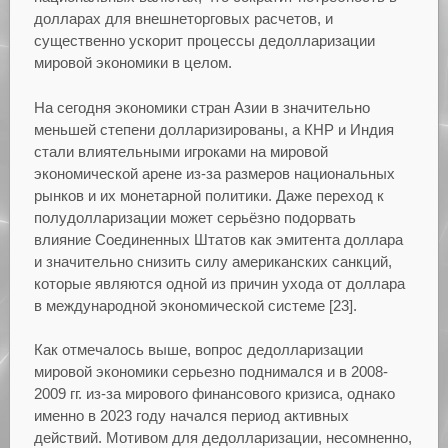
долларах для внешнеторговых расчетов, и
существенно ускорит процессы дедолларизации
мировой экономики в целом.
На сегодня экономики стран Азии в значительно
меньшей степени долларизированы, а КНР и Индия
стали влиятельными игроками на мировой
экономической арене из-за размеров национальных
рынков и их монетарной политики. Даже переход к
полудолларизации может серьёзно подорвать
влияние Соединенных Штатов как эмитента доллара
и значительно снизить силу американских санкций,
которые являются одной из причин ухода от доллара
в международной экономической системе [23].
Как отмечалось выше, вопрос дедолларизации
мировой экономики серьезно поднимался и в 2008-
2009 гг. из-за мирового финансового кризиса, однако
именно в 2023 году начался период активных
действий. Мотивом для дедолларизации, несомненно,