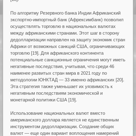
По алгоритму Резервного банка Индии Африканский
экспортно-импортный банк (Афрексимбанк) позволил
осуществлять торговлю в национальных валютах
между африканскими странами. Этот шаг в сторону
дедолларизации направлен на защиту экономик стран
Африки от возможных санкций США, ограничивающих
торговлю [19]. Для африканского континента
потенциальные санкционные ограничения могут иметь
негативные последствия, учитывая, что среди 46
наименее развитых стран мира в 2021 году по
методологии ЮНКТАД — 33 именно африканских [20].
Эта стратегия также уменьшает их уязвимость к
негативным последствиям экономической и
монетарной политики США [19].
Использование национальных валют вместо
американского доллара является не единственным
инструментом дедолларизации. Создание общих
валют — еще один вариант воплощения намерений