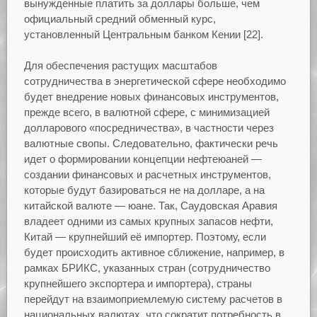
вынужденные платить за доллары больше, чем
официальный средний обменный курс,
установленный Центральным банком Кении [22].
Для обеспечения растущих масштабов
сотрудничества в энергетической сфере необходимо
будет внедрение новых финансовых инструментов,
прежде всего, в валютной сфере, с минимизацией
долларового «посредничества», в частности через
валютные свопы. Следовательно, фактически речь
идет о формировании концепции нефтеюаней —
создании финансовых и расчетных инструментов,
которые будут базироваться не на долларе, а на
китайской валюте — юане. Так, Саудовская Аравия
владеет одними из самых крупных запасов нефти,
Китай — крупнейший её импортер. Поэтому, если
будет происходить активное сближение, например, в
рамках БРИКС, указанных стран (сотрудничество
крупнейшего экспортера и импортера), страны
перейдут на взаимоприемлемую систему расчетов в
национальных валютах, что сократит потребность в