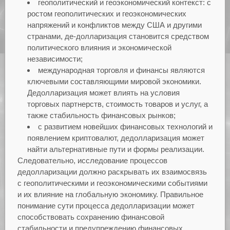
геополитический и геоэкономический контекст: с
ростом геополитических и геоэкономических
напряжений и конфликтов между США и другими
странами, де-долларизация становится средством
политического влияния и экономической
независимости;
международная торговля и финансы являются
ключевыми составляющими мировой экономики.
Дедолларизация может влиять на условия
торговых партнерств, стоимость товаров и услуг, а
также стабильность финансовых рынков;
с развитием новейших финансовых технологий и
появлением криптовалют, дедолларизация может
найти альтернативные пути и формы реализации.
Следовательно, исследование процессов
дедолларизации должно раскрывать их взаимосвязь
с геополитическими и геоэкономическими событиями
и их влияние на глобальную экономику. Правильное
понимание сути процесса дедолларизации может
способствовать сохранению финансовой
стабильности и предупреждению финансовых