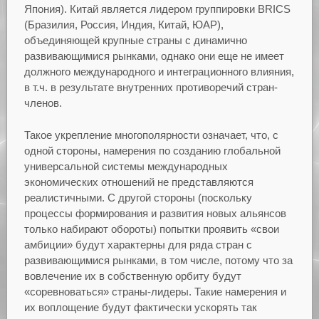
Япония). Китай является лидером группировки BRICS
(Бразилия, Россия, Индия, Китай, ЮАР),
объединяющей крупные страны с динамично
развивающимися рынками, однако они еще не имеет
должного международного и интеграционного влияния,
в т.ч. в результате внутренних противоречий стран-
членов.
Такое укрепление многополярности означает, что, с
одной стороны, намерения по созданию глобальной
универсальной системы международных
экономических отношений не представляются
реалистичными. С другой стороны (поскольку
процессы формирования и развития новых альянсов
только набирают обороты) попытки проявить «свои
амбиции» будут характерны для ряда стран с
развивающимися рынками, в том числе, потому что за
вовлечение их в собственную орбиту будут
«соревноваться» страны-лидеры. Такие намерения и
их воплощение будут фактически ускорять так