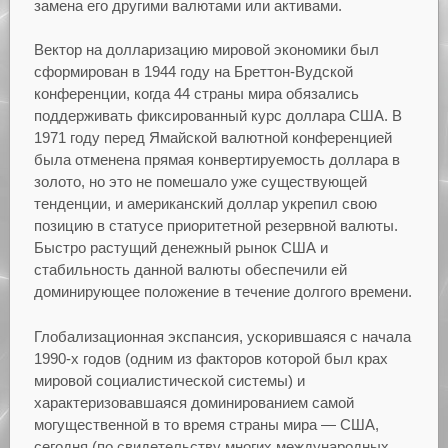
замена его другими валютами или активами.
Вектор на долларизацию мировой экономики был
сформирован в 1944 году на Бреттон-Вудской
конференции, когда 44 страны мира обязались
поддерживать фиксированный курс доллара США. В
1971 году перед Ямайской валютной конференцией
была отменена прямая конвертируемость доллара в
золото, но это не помешало уже существующей
тенденции, и американский доллар укрепил свою
позицию в статусе приоритетной резервной валюты.
Быстро растущий денежный рынок США и
стабильность данной валюты обеспечили ей
доминирующее положение в течение долгого времени.
Глобализационная экспансия, ускорившаяся с начала
1990-х годов (одним из факторов которой был крах
мировой социалистической системы) и
характеризовавшаяся доминированием самой
могущественной в то время страны мира — США,
сегодня (по свидетельству многих международных