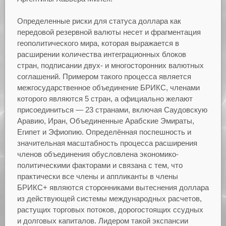
Определенные риски для статуса доллара как
передовой резервной валюты несет и фрагментация
геополитического мира, которая выражается в
расширении количества интеграционных блоков
стран, подписании двух- и многосторонних валютных
соглашений. Примером такого процесса является
межгосударственное объединение БРИКС, членами
которого являются 5 стран, а официально желают
присоединиться — 23 странами, включая Саудовскую
Аравию, Иран, Объединенные Арабские Эмираты,
Египет и Эфиопию. Определённая поспешность и
значительная масштабность процесса расширения
членов объединения обусловлена экономико-
политическими факторами и связана с тем, что
практически все члены и аппликанты в члены
БРИКС+ являются сторонниками вытеснения доллара
из действующей системы международных расчетов,
растущих торговых потоков, дорогостоящих ссудных
и долговых капиталов. Лидером такой экспансии