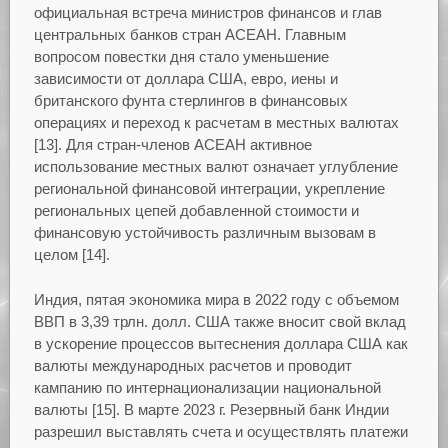
официальная встреча министров финансов и глав
центральных банков стран АСЕАН. Главным
вопросом повестки дня стало уменьшение
зависимости от доллара США, евро, иены и
британского фунта стерлингов в финансовых
операциях и переход к расчетам в местных валютах
[13]. Для стран-членов АСЕАН активное
использование местных валют означает углубление
региональной финансовой интеграции, укрепление
региональных цепей добавленной стоимости и
финансовую устойчивость различным вызовам в
целом [14].
Индия, пятая экономика мира в 2022 году с объемом
ВВП в 3,39 трлн. долл. США также вносит свой вклад
в ускорение процессов вытеснения доллара США как
валюты международных расчетов и проводит
кампанию по интернационализации национальной
валюты [15]. В марте 2023 г. Резервный банк Индии
разрешил выставлять счета и осуществлять платежи