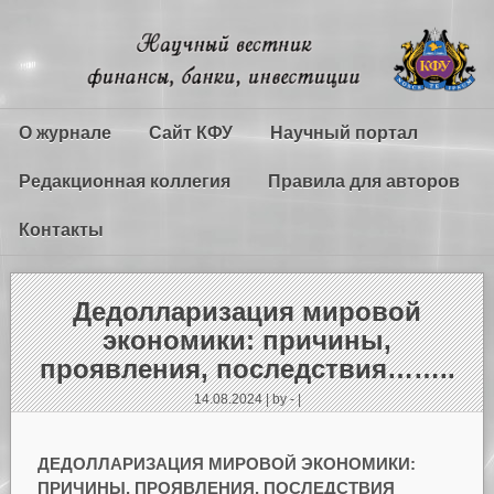
О журнале
Сайт КФУ
Научный портал
Редакционная коллегия
Правила для авторов
Контакты
Дедолларизация мировой
экономики: причины,
проявления, последствия……..
14.08.2024 | by - |
ДЕДОЛЛАРИЗАЦИЯ МИРОВОЙ ЭКОНОМИКИ:
ПРИЧИНЫ, ПРОЯВЛЕНИЯ, ПОСЛЕДСТВИЯ