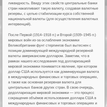
ликвидность. Ввиду этих свойств центральные банки
стран накапливают такую валюту, создавая валютные
резервы, с целью стабилизации курса собственной
национальной валюты (для осуществления валютных
интервенций).
После Первой (1914–1918 гг.) и Второй (1939–1945 гг.)
мировых войн из-за ослабления экономики
Великобритании фунт стерлингов был вытеснен с
позиции доминирующей международной резервной
валюты американским долларом. Заметим, что в
рамках нашего исследования под долларизацией
мировой экономики понимается явление, при котором
доллар США используется как доминирующая валюта
в международных финансовых и торговых операциях,
а также как основная резервная валюта для
центральных банков других стран. В свою очередь,
дедолларизация мировой экономики — это процесс
сокращения объёмов использования доллара США в
международных финансовых и торговых операциях и