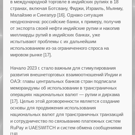
в международной торговле в индийских рупиях в 18
странах, включая Ботсвану, Фиджи, Израиль, Мьянму,
Малайзию и Сингапур [16]. Однако ситуация
неоднозначна: российские банки, к примеру, получив
от экспорта своей нефти индийские рупии и накопив
миллиарды рупий в индийских банках, уже
испытывают проблемы с их дальнейшим
использованием из-за ограниченного спроса на
мировом рынке [17].
Начало 2023 г. стало важным для стимулирования
развития внешнеторговых взаимоотношений Индии и
ОАЭ: главы центральных банков стран подписали
меморандумы об использовании в трансграничных
операциях национальных валют — рупии и дирхама
[17]. Целью этой договоренности является создание
основы для продвижения использования
национальных валют для трансграничных транзакций
и сотрудничество по связыванию платежных систем
RuPay и UAESWITCH и систем обмена сообщениями
[18].