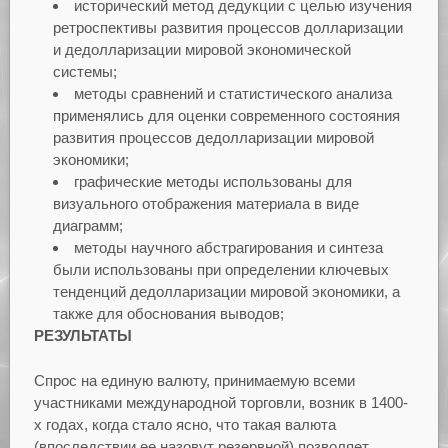
исторический метод дедукции с целью изучения
ретроспективы развития процессов долларизации
и дедолларизации мировой экономической
системы;
методы сравнений и статистического анализа
применялись для оценки современного состояния
развития процессов дедолларизации мировой
экономики;
графические методы использованы для
визуального отображения материала в виде
диаграмм;
методы научного абстрагирования и синтеза
были использованы при определении ключевых
тенденций дедолларизации мировой экономики, а
также для обоснования выводов;
РЕЗУЛЬТАТЫ
Спрос на единую валюту, принимаемую всеми
участниками международной торговли, возник в 1400-
х годах, когда стало ясно, что такая валюта
(впоследствии ее назовут резервной) позволяет