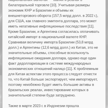
билатеральной торговле [10]. Учитывая размеры
экономик КНР и Бразилии и объемы их
внешнеторгового оборота (157,5 млрд долл. в 2022 г.),
для США, как главного эмитента доллара, это может
иметь негативные инфляционные последствия [11].
Кроме Бразилии, и Аргентина согласилась оплачивать
китайский импорт в национальной валюте КНР.
Сравнивая величину импорта Бразилии (53,8 млрд
долл.) и Аргентины (12,6 млрд долл.) из Китая, это не
значительные объемы, способные всколыхнуть
инфляционные ожидания доллара, однако еще один
факт дедолларизации в системе международных
экономических отношений налицо [11]. К проблемным
для Китая аспектам этого процесса следует отнести
то, что Китай больше экспортирует, чем импортирует,
поэтому неизбежно будет иметь большие активы в
бразильских реалах, инвестирование которых в
значительной степени буде затруднено.
Также в марте 2023 г. в Индонезии прошла