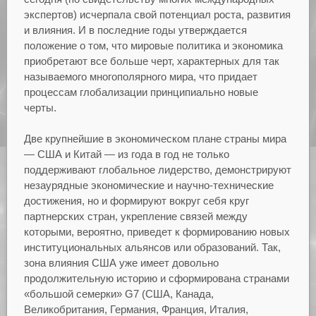
экспертов) исчерпала свой потенциал роста, развития
и влияния. И в последние годы утверждается
положение о том, что мировые политика и экономика
приобретают все больше черт, характерных для так
называемого многополярного мира, что придает
процессам глобализации принципиально новые
черты.
Две крупнейшие в экономическом плане страны мира
— США и Китай — из года в год не только
поддерживают глобальное лидерство, демонстрируют
незаурядные экономические и научно-технические
достижения, но и формируют вокруг себя круг
партнерских стран, укрепление связей между
которыми, вероятно, приведет к формированию новых
институциональных альянсов или образований. Так,
зона влияния США уже имеет довольно
продолжительную историю и сформирована странами
«большой семерки» G7 (США, Канада,
Великобритания, Германия, Франция, Италия,