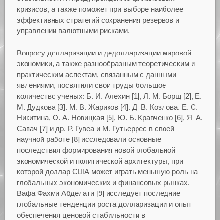
кризисов, а также поможет при выборе наиболее
эффективных стратегий сохранения резервов и
управлении валютными рисками.
Вопросу долларизации и дедолларизации мировой
экономики, а также разнообразным теоретическим и
практическим аспектам, связанным с данными
явлениями, посвятили свои труды большое
количество ученых: Б. И. Алехин [1], Л. М. Борщ [2], Е.
М. Дудкова [3], М. В. Жариков [4], Д. В. Козлова, Е. С.
Никитина, О. А. Новицкая [5], Ю. Б. Кравченко [6], Я. А.
Сапач [7] и др. Р. Гувеа и М. Гутьеррес в своей
научной работе [8] исследовали основные
последствия формирования новой глобальной
экономической и политической архитектуры, при
которой доллар США может играть меньшую роль на
глобальных экономических и финансовых рынках.
Вафа Фахми Абделати [9] исследует последние
глобальные тенденции роста долларизации и опыт
обеспечения ценовой стабильности в