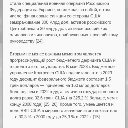
стала специальная военная операция Российской
Федерации на Украине, повлекшая за собой, в том
числе, финансовые санкции со стороны США:
замораживание 300 млрд дол. активов российского
Центробанка и 30 млрд. дол. активов российских
олигархов и чиновников, приближенных к российскому
руководству [24].
Вторым не менее важным моментом является
прогрессирующий рост бюджетного дефицита США и
госдолга этого государства. В мае 2023 г. Бюджетное
управление Конгресса США подсчитало, что в 2023
году дефицит федерального бюджета составит 1,5
трлн долларов — примерно на 160 млрд долларов
больше, чем в 2022 году, а величина государственного
долга равна 32,6 трлн. США (на 325,2 % больше, чем к
концу 2008 года) [25, 26]. Кроме того, уменьшается и
доля ВВП США в мирового значении этого показателя
— с 30,3 % в 2000 году до 25,3 % в 2022 г. [15].