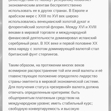
экономическим агентам беспрепятственно
использовать ее в других странах. В Европе и
арабском мире с XXIII по XVI век широко
использовались венецианский золотой дукат и
флорентийский золотой флорин. Между XVI и XVIII
веками в мировой торговле и международной
финансовой деятельности доминировал испанский
серебряный реал. В XIX веке и первой половине XX
века наряду с золотом доминирующей валютой стал
британский фунт стерлингов.
Таким образом, на протяжении многих веков
всемирное распространение той или иной валюты и её
главенствующее положение определяло лидерство
страны-эмитента в мировой экономической системе.
Для получения статуса «резервной» валюта должна
отвечать определенным критериям: быть
общепринятым платежным средством на
международном уровне; иметь стабильный курс;
свободную конвертируемость и высокую