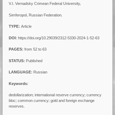
V.I. Vernadsky Crimean Federal University,
Simferopol, Russian Federation.
TYPE:
Article
DOI:
https://doi.org/10.29039/2312-5330-2024-1-52-63
PAGES:
from 52 to 63
STATUS:
Published
LANGUAGE:
Russian
Keywords:
dedollarization; international reserve currency; currency
bloc; common currency; gold and foreign exchange
reserves.