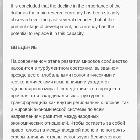
It is concluded that the decline in the importance of the
dollar as the main reserve currency has been steadily
observed over the past several decades, but at the
present stage of development, no currency has the
potential to replace it in this capacity.
ВВЕДЕНИЕ
На современном этапе развития мировое сообщество
находится в турбулентном состоянии, вызванном,
прежде всего, глобальными геополитическими и
геоэкономическими изменениями и уходом от
однополярного мира. Последствия этого процесса
проявляются в кардинальных структурных
трансформациях как внутри региональных блоков, так
и мировой экономической системы по всем
направлениям развития международных
экономических отношений. Чтобы оставить за собой
право голоса на международной арене и не потерять
сферы влияния, страны используют бесчисленное