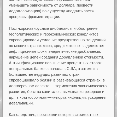
уменьшить зависимость от доллара (провести
дедолларизацию) по существу «подпитывает»
процессы фрагментеграции.
Пост-коронавирусные дисбалансы и обострение
геополитических и геоэкономических конфликтов
спровоцировали усиление предкризисных тенденций
во многих странах мира, среди которых выделяются
инфляционные шоки, энергетические дисбалансы,
нарушение цепей создания добавленной стоимости.
Антиинфляционное повышение процентных ставок
центральных банков сначала в США, а затем и в
большинстве ведущих развитых стран,
спровоцировало боязни в развивающихся странах: в
долгосрочном аспекте — торможения экономического
развития, бегства капиталов, вымывания резервов и
др., в краткосрочном —импорта инфляции, ускорения
девальвации.
Как следствие, произошли потери в стоимостных