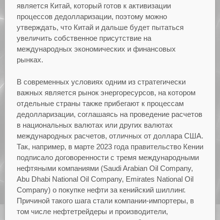
является Китай, который готов к активизации
процессов дедолларизации, поэтому можно
утверждать, что Китай и дальше будет пытаться
увеличить собственное присутствие на
международных экономических и финансовых
рынках.
В современных условиях одним из стратегически
важных является рынок энергоресурсов, на котором
отдельные страны также прибегают к процессам
дедолларизации, соглашаясь на проведение расчетов
в национальных валютах или других валютах
международных расчетов, отличных от доллара США.
Так, например, в марте 2023 года правительство Кении
подписало договоренности с тремя международными
нефтяными компаниями (Saudi Arabian Oil Company,
Abu Dhabi National Oil Company, Emirates National Oil
Company) о покупке нефти за кенийский шиллинг.
Причиной такого шага стали компании-импортеры, в
том числе нефтетрейдеры и производители,