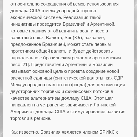
относительно сокращения объёмов использования
доллара США в международной торгово-
экономической системе. Реализация такой
инициативы проводится Бразилией и Аргентиной,
которые планируют объединить реал и песо в
валютный союз. Валюта, Sur (Юг), название,
предложенное Бразилией, может стать первым
прототипом общей валюты и будет действовать
параллельно с бразильским реалом и аргентинским
песо [21]. Представители Аргентины и Бразилии
называют основной целью проекта создание новой
расчетной единицы (синтетической валюты, как СДР
Международного валютного фонда) для деноминации
двусторонних торговых и финансовых потоков в
качестве альтернативы доллару США. Этот шаг
направлен на устранение зависимости Латинской
Америки от доллара США и стимулирование развития
торговли в регионе.
Как известно, Бразилия является членом БРИКС с