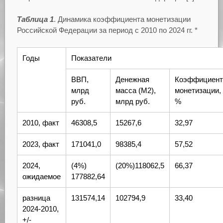
Таблица 1
. Динамика коэффициента монетизации
Российской Федерации за период с 2010 по 2024 гг. *
Годы
Показатели
ВВП,
Денежная
Коэффициент
млрд
масса (М2),
монетизации,
руб.
млрд руб.
%
2010, факт
46308,5
15267,6
32,97
2023, факт
171041,0
98385,4
57,52
2024,
(4%)
(20%)118062,5
66,37
ожидаемое
177882,64
разница
131574,14
102794,9
33,40
2024-2010,
+/-