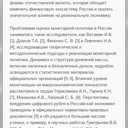
формы отечественной валюты, которая обещает
изменить финансовую экосистему России и оказать
значительное влияние на региональную экономику.
Проблемами оценки монетарной политики в России
занимались такие исследователи, как Ватаман И.В.
[1], Дзахов Т.А. [2], Финочко С. В. [3] и Левченко Н.А.
[4], исследовавшие теоретические и
методологические подходы к реализации монетарной
политики. Динамика и структура денежной массы,
включая наличные и безналичные деньги, подробно
освещаются в статистических материалах
официальных организаций [5; 6]. Влияние уровня
монетизации на макроэкономические показатели
рассмотрено в трудах Герасимова А.Н., Гарина К.Н.
[7], Минакова А.В., Лапиной С. Б. [8]. Перспективы
внедрения цифрового рубля в Российской экономике
приведены в официальных нормативно-правовых
документах [9] и обсуждаются большим числом
ученых, к примеру, в научных работах Григорьева В.В.