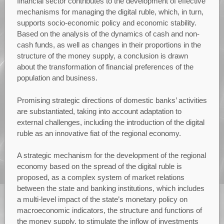
financial sector contributes to the development of effective
mechanisms for managing the digital ruble, which, in turn,
supports socio-economic policy and economic stability.
Based on the analysis of the dynamics of cash and non-
cash funds, as well as changes in their proportions in the
structure of the money supply, a conclusion is drawn
about the transformation of financial preferences of the
population and business.
Promising strategic directions of domestic banks’ activities
are substantiated, taking into account adaptation to
external challenges, including the introduction of the digital
ruble as an innovative fiat of the regional economy.
A strategic mechanism for the development of the regional
economy based on the spread of the digital ruble is
proposed, as a complex system of market relations
between the state and banking institutions, which includes
a multi-level impact of the state’s monetary policy on
macroeconomic indicators, the structure and functions of
the money supply, to stimulate the inflow of investments