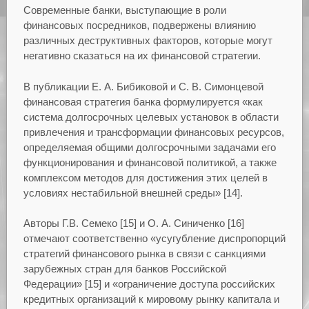
Современные банки, выступающие в роли
финансовых посредников, подвержены влиянию
различных деструктивных факторов, которые могут
негативно сказаться на их финансовой стратегии.
В публикации Е. А. Бибиковой и С. В. Симонцевой
финансовая стратегия банка формулируется «как
система долгосрочных целевых установок в области
привлечения и трансформации финансовых ресурсов,
определяемая общими долгосрочными задачами его
функционирования и финансовой политикой, а также
комплексом методов для достижения этих целей в
условиях нестабильной внешней среды» [14].
Авторы Г.В. Семеко [15] и О. А. Синиченко [16]
отмечают соответственно «усугубление диспропорций
стратегий финансового рынка в связи с санкциями
зарубежных стран для банков Российской
Федерации» [15] и «ограничение доступа российских
кредитных организаций к мировому рынку капитала и