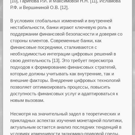
[10], Гарипова Р.И. и Максимовой Н.Н. [11], Исламова
Р.Ф. и Вершининой О.В. [12].
В условиях глобальных изменений и внутренней
нестабильности, банки играют ключевую роль в
поддержании финансовой безопасности и доверия со
стороны клиентов. Современные банки, как
финансовые посредники, сталкиваются с
необходимостью интеграции цифровых решений в
свою деятельность [13]. Это требует пересмотра
подходов к формированию финансовых стратегий,
которые должны учитывать как внутренние, так и
внешние факторы. Внедрение цифровых технологий
позволяет оптимизировать процессы, повысить
доступность финансовых услуг и адаптироваться к
новым вызовам.
Несмотря на значительный задел в теоретических и
прикладных аспектах изучения монетарной политики,
актуальным остается анализ последних тенденций в
условиях изменчивости экономико-правовой среды.