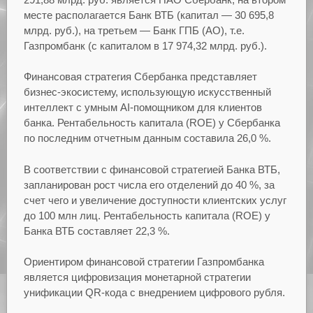
месте располагается Банк ВТБ (капитал — 30 695,8
млрд. руб.), на третьем — Банк ГПБ (АО), т.е.
Газпромбанк (с капиталом в 17 974,32 млрд. руб.).
Финансовая стратегия Сбербанка представляет
бизнес-экосистему, использующую искусственный
интеллект с умным AI-помощником для клиентов
банка. Рентабельность капитала (ROE) у Сбербанка
по последним отчетным данным составила 26,0 %.
В соответствии с финансовой стратегией Банка ВТБ,
запланирован рост числа его отделений до 40 %, за
счет чего и увеличение доступности клиентских услуг
до 100 млн лиц. Рентабельность капитала (ROE) у
Банка ВТБ составляет 22,3 %.
Ориентиром финансовой стратегии Газпромбанка
является цифровизация монетарной стратегии
унификации QR-кода с внедрением цифрового рубля.