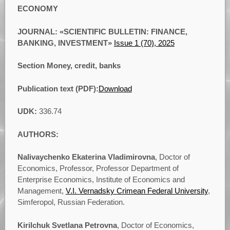
ECONOMY
JOURNAL: «SCIENTIFIC BULLETIN: FINANCE,
BANKING, INVESTMENT»
Issue 1 (70), 2025
Section Money, credit, banks
Publication text (PDF):
Download
UDK:
336.74
AUTHORS:
Nalivaychenko Ekaterina Vladimirovna
, Doctor of
Economics, Professor, Professor Department of
Enterprise Economics, Institute of Economics and
Management,
V.I. Vernadsky Crimean Federal University
,
Simferopol, Russian Federation.
Kirilchuk Svetlana Petrovna
, Doctor of Economics,