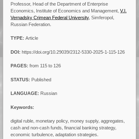
Professor, Head of the Department of Enterprise
Economics, Institute of Economics and Management,
V.I.
Vernadsky Crimean Federal University
, Simferopol,
Russian Federation.
TYPE:
Article
DOI:
https://doi.org/10.29039/2312-5330-2025-1-115-126
PAGES:
from 115 to 126
STATUS:
Published
LANGUAGE:
Russian
Keywords:
digital ruble, monetary policy, money supply, aggregates,
cash and non-cash funds, financial banking strategy,
economic turbulence, adaptation strategies.