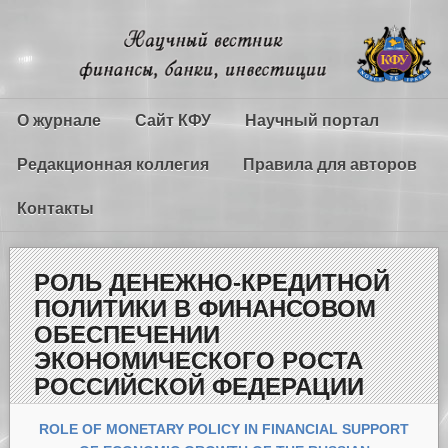
О журнале
Сайт КФУ
Научный портал
Редакционная коллегия
Правила для авторов
Контакты
РОЛЬ ДЕНЕЖНО-КРЕДИТНОЙ
ПОЛИТИКИ В ФИНАНСОВОМ
ОБЕСПЕЧЕНИИ
ЭКОНОМИЧЕСКОГО РОСТА
РОССИЙСКОЙ ФЕДЕРАЦИИ
ROLE OF MONETARY POLICY IN FINANCIAL SUPPORT