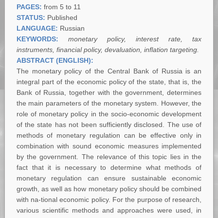
PAGES:
from 5 to 11
STATUS:
Published
LANGUAGE:
Russian
KEYWORDS:
monetary policy, interest rate, tax
instruments, financial policy, devaluation, inflation targeting.
ABSTRACT (ENGLISH):
The monetary policy of the Central Bank of Russia is an
integral part of the economic policy of the state, that is, the
Bank of Russia, together with the government, determines
the main parameters of the monetary system. However, the
role of monetary policy in the socio-economic development
of the state has not been sufficiently disclosed. The use of
methods of monetary regulation can be effective only in
combination with sound economic measures implemented
by the government. The relevance of this topic lies in the
fact that it is necessary to determine what methods of
monetary regulation can ensure sustainable economic
growth, as well as how monetary policy should be combined
with na-tional economic policy. For the purpose of research,
various scientific methods and approaches were used, in