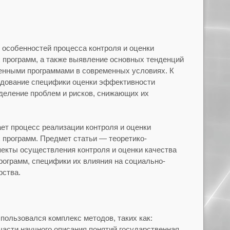
 особенностей процесса контроля и оценки
 программ, а также выявление основных тенденций
енными программами в современных условиях. К
едование специфики оценки эффективности
деление проблем и рисков, снижающих их
т процесс реализации контроля и оценки
программ. Предмет статьи — теоретико-
пекты осуществления контроля и оценки качества
ограмм, специфики их влияния на социально-
рства.
пользовался комплекс методов, таких как:
асти научного описания понятий государственная