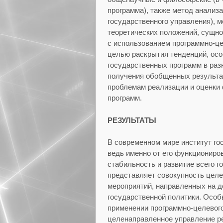
программа), также метод анализ
государственного управления), 
теоретических положений, сущно
с использованием программно-це
целью раскрытия тенденций, ос
государственных программ в раз
получения обобщенных результа
проблемам реализации и оценки
программ.
РЕЗУЛЬТАТЫ
В современном мире институт го
ведь именно от его функциониров
стабильность и развитие всего г
представляет совокупность цел
мероприятий, направленных на д
государственной политики. Особ
применении программно-целевого
целенаправленное управление р