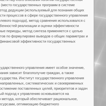
а (место государственных программ в системе
метод дедукции (используемый для познания общих
сти процессов в сфере государственного управления
левого подхода), метод сравнения использовался с
обенностей реализации и оценки эффективности
ные периоды, метод синтеза применяется с целью
тов по формулировке выводов о общих параметрах и
 финансовой эффективности государственных
сударственного управления имеет особое значение,
ания зависит благополучие граждан, а также
осударства. Институт государственного управления
енаправленных, систематических и своевременных
остижение поставленных целей, приоритетов и задач
ый подход к управлению основывается на
 метода, который обеспечивает рациональное,
есурсами, оптимизацию бюджетного