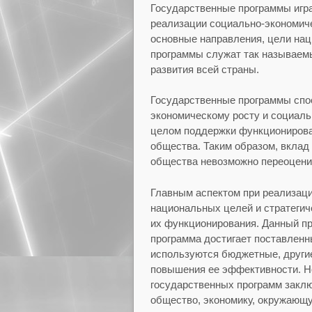
Государственные программы игр
реализации социально-экономиче
основные направления, цели нац
программы служат так называем
развития всей страны.
Государственные программы спо
экономическому росту и социаль
целом поддержки функционирова
общества. Таким образом, вклад
общества невозможно переоцени
Главным аспектом при реализаци
национальных целей и стратегич
их функционирования. Данный пр
программа достигает поставленн
используются бюджетные, други
повышения ее эффективности. Н
государственных программ заклю
общество, экономику, окружающу