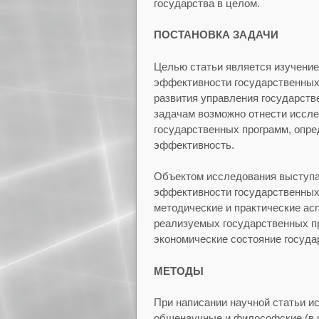
государства в целом.
ПОСТАНОВКА ЗАДАЧИ
Целью статьи является изучение
эффективности государственных
развития управления государств
задачам возможно отнести иссл
государственных программ, опре
эффективность.
Объектом исследования выступае
эффективности государственных 
методические и практические ас
реализуемых государственных пр
экономические состояние госуда
МЕТОДЫ
При написании научной статьи ис
общенаучные и философские (в ч