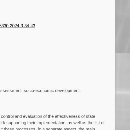
-5330-2024-3-34-43
y assessment, socio-economic development.
ontrol and evaluation of the effectiveness of state
k supporting their implementation, as well as the list of
out these processes. In a separate aspect, the main