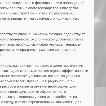
ают ключевую роль в формировании и полноценной
ской политики любого государства. Определяя
иональных стратегий и этапы их реализации,
ыми путеводителями устойчивого и динамичного
собствуют улучшению жизни граждан, содействуют
ной стабильности, экологической устойчивости и в
ния всех необходимых сфер жизнедеятельности
 реализации программ в развитие современного
ть.
и государственных программ, в целях достижения
еских задач страны, является оценка эффективности
оцесс позволяет установить насколько успешно
ых показателей, правильно и рационально ли
е ресурсы и какие изменения необходимы для
о основная цель оценки эффективности
чается в выявлении уровня их воздействия на
ю среду, а также определении их значимости для