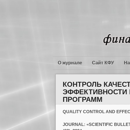
О журнале
Сайт КФУ
На
КОНТРОЛЬ КАЧЕСТ
ЭФФЕКТИВНОСТИ 
ПРОГРАММ
QUALITY CONTROL AND EFFE
JOURNAL: «SCIENTIFIC BULLE