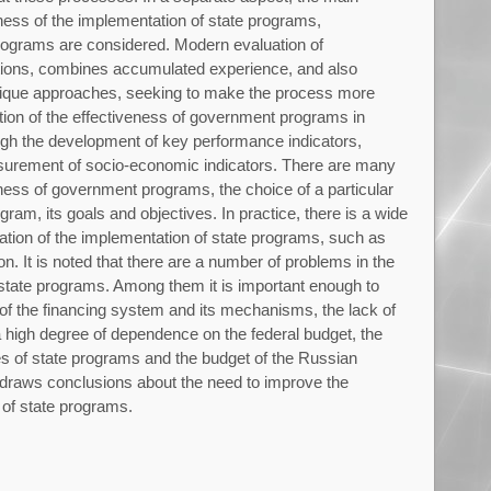
ness of the implementation of state programs,
rograms are considered. Modern evaluation of
tions, combines accumulated experience, and also
ique approaches, seeking to make the process more
tion of the effectiveness of government programs in
ough the development of key performance indicators,
asurement of socio-economic indicators. There are many
ness of government programs, the choice of a particular
am, its goals and objectives. In practice, there is a wide
uation of the implementation of state programs, such as
on. It is noted that there are a number of problems in the
 state programs. Among them it is important enough to
 the financing system and its mechanisms, the lack of
s, a high degree of dependence on the federal budget, the
 of state programs and the budget of the Russian
 draws conclusions about the need to improve the
 of state programs.