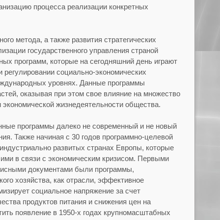
анизацию процесса реализации конкретных
го метода, а также развития стратегических
изации государственного управления страной
ных программ, которые на сегодняшний день играют
и регулировании социально-экономических
еждународных уровнях. Данные программы
стей, оказывая при этом свое влияние на множество
 экономической жизнедеятельности общества.
енные программы далеко не современный и не новый
ия. Также начиная с 30 годов программно-целевой
 индустриально развитых странах Европы, которые
ими в связи с экономическим кризисом. Первыми
зисными документами были программы,
кого хозяйства, как отрасли, эффективное
изирует социальное напряжение за счет
ества продуктов питания и снижения цен на
тить появление в 1950-х годах крупномасштабных