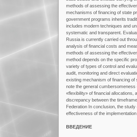
methods of assessing the effective
mechanisms of financing of state p
government programs inherits tradi
includes modern techniques and un
systematic and transparent. Evalua
Russia is currently carried out thr
analysis of financial costs and me
methods of assessing the effective
method depends on the specific progr
variety of types of control and eval
audit, monitoring and direct evaluati
existing mechanism of financing of
note the general cumbersomeness of
«flexibility» of financial allocation
discrepancy between the timeframes
Federation In conclusion, the study
effectiveness of the implementation
ВВЕДЕНИЕ