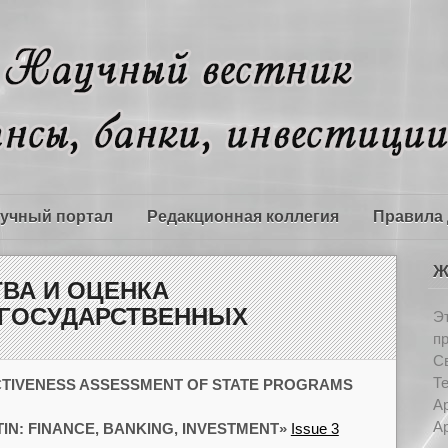
учный портал
Редакционная коллегия
Правила 
Ж
ВА И ОЦЕНКА
ГОСУДАРСТВЕННЫХ
Э
п
Св
Т
CTIVENESS ASSESSMENT OF STATE PROGRAMS
Ар
Ар
TIN: FINANCE, BANKING, INVESTMENT»
Issue 3