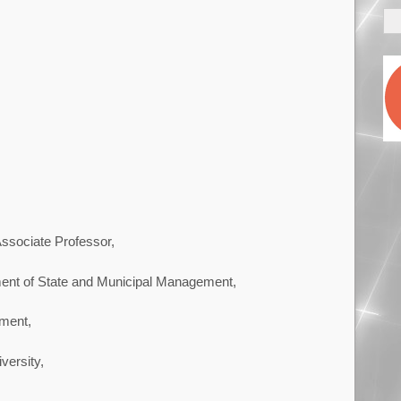
ssociate Professor,
ment of State and Municipal Management,
ment,
versity,